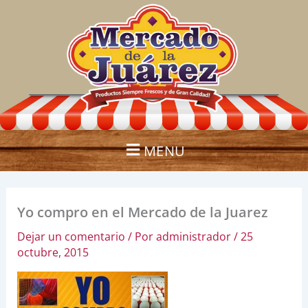
Ir
al
contenido
MENU
Yo compro en el Mercado de la Juarez
Dejar un comentario
/ Por
administrador
/
25
octubre, 2015