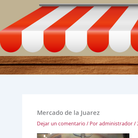
Ir
al
contenido
Mercado de la Juarez
Dejar un comentario
/ Por
administrador
/