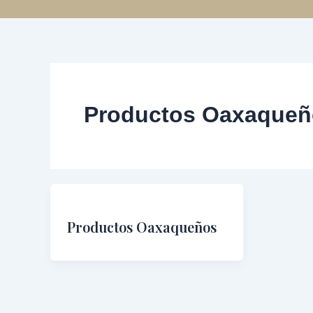
Ir
al
contenido
Productos Oaxaqueñ
Productos Oaxaqueños