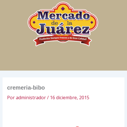
Ir
al
contenido
cremeria-bibo
Por
administrador
/
16 diciembre, 2015