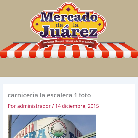
Ir
al
contenido
carniceria la escalera 1 foto
Por
administrador
/
14 diciembre, 2015